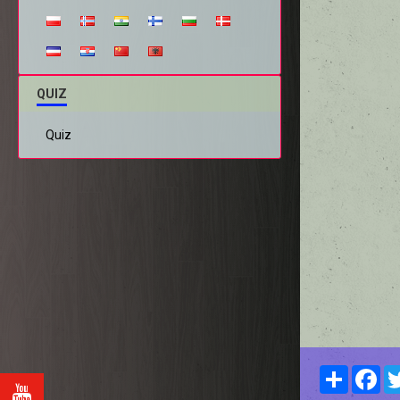
QUIZ
Quiz
Partager
Fa