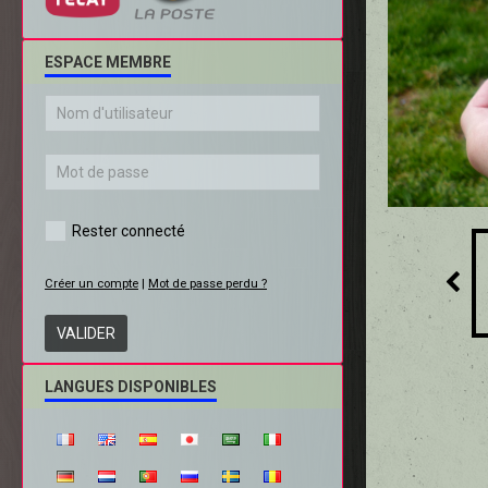
ESPACE MEMBRE
Rester connecté
Créer un compte
|
Mot de passe perdu ?
VALIDER
LANGUES DISPONIBLES