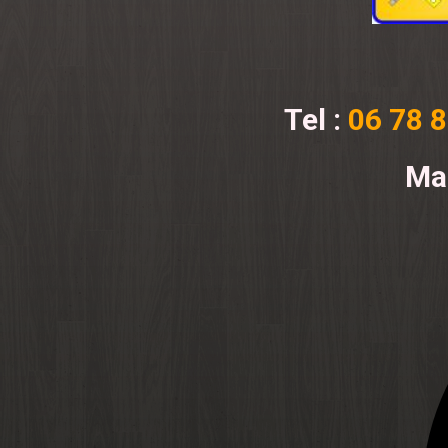
Tel :
06 78 8
Mai