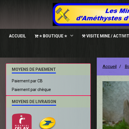
ACCUEIL
⭐ BOUTIQUE ⭐
⚒ VISITE MINE / ACTIVI
Accueil
Bo
MOYENS DE PAIEMENT
Paiement par CB
Paiement par chèque
MOYENS DE LIVRAISON