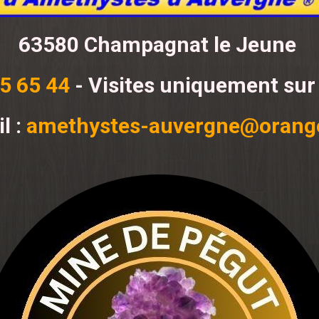
63580 Champagnat le Jeune
5 65 44
- Visites uniquement sur
l :
amethystes-auvergne@orange