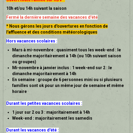
10h et/ou 14h suivant la saison
Fermé la dernière semaine des vacances d'été
* Nous gérons les jours d'ouvertures en fonction de
l'affluence et des conditions météorologiques
Hors vacances scolaires :
Mars à mi-novembre : quasiment tous les week-end : le
dimanche majoritairement à 14h (ou 10h suivant saison
ou groupes)
Mi-novembre à janvier inclus : 1 week-end sur 2 : le
dimanche majoritairement à 14h
En semaine : groupe de 6 personnes mini ou si plusieurs
familles sont ok pour un même jour de semaine et même
horaire
Durant les petites vacances scolaires :
1 jour sur 2 ou 3 : majoritairement à 14h
Week-end : majoritairement les samedis
Durant les vacances d'été :