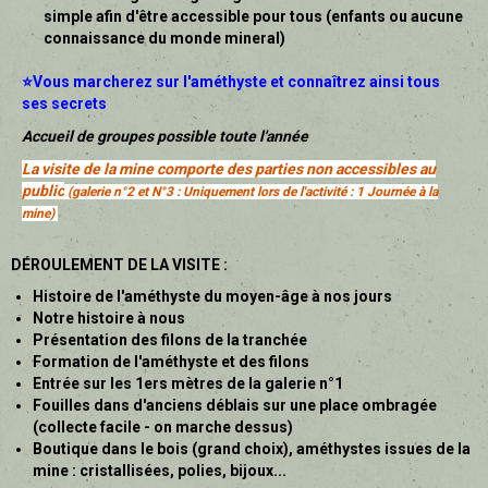
simple afin d'être accessible pour tous (enfants ou aucune
connaissance du monde mineral)
⭐Vous marcherez sur l'améthyste et connaîtrez ainsi tous
ses secrets
Accueil de groupes possible toute l'année
La visite de la mine comporte des parties non accessibles au
public
(galerie n°2 et N°3 : Uniquement lors de l'activité : 1 Journée à la
mine)
DÉROULEMENT DE LA VISITE :
Histoire de l'améthyste du moyen-âge à nos jours
Notre histoire à nous
Présentation des filons de la tranchée
Formation de l'améthyste et des filons
Entrée sur les 1ers mètres de la galerie n°1
Fouilles dans d'anciens déblais sur une place ombragée
(collecte facile - on marche dessus)
Boutique dans le bois (grand choix), améthystes issues de la
mine : cristallisées, polies, bijoux...