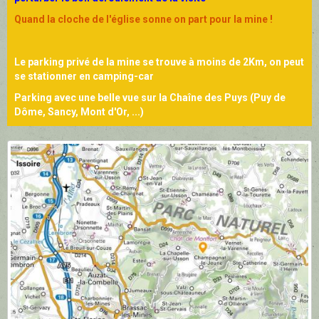
Quand la cloche de l'église sonne on part pour la mine !
Le parking privé de la mine se trouve à moins de 2Km, on peut
se stationner en camping-car
Parking avec une belle vue sur la Chaîne des Puys (Puy de
Dôme, Sancy, Mont d'Or, ...)