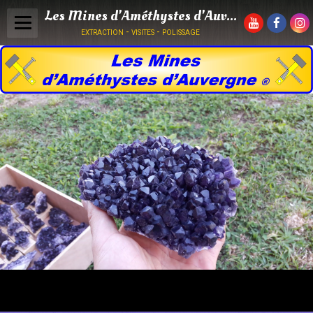
Les Mines d'Améthystes d'Auvergne
extraction - visites - polissage