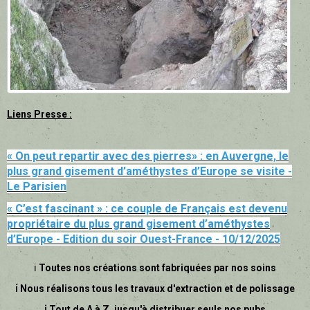
Liens Presse :
« On peut repartir avec des pierres» : en Auvergne, le
plus grand gisement d’améthystes d’Europe se visite -
Le Parisien
« C’est fascinant » : ce couple de Français est devenu
propriétaire du plus grand gisement d’améthystes
d’Europe - Edition du soir Ouest-France - 10/12/2025
ℹ
Toutes nos créations sont fabriquées par nos soins
ℹ Nous réalisons tous les travaux d'extraction et de polissage
ℹ Tout de A à Z, jusqu'à distribuer seuls nos pubs