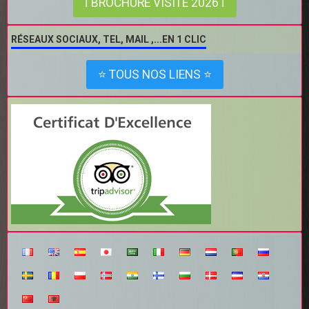
ℹ BROCHURE VISITE 2026 ℹ
RÉSEAUX SOCIAUX, TEL, MAIL ,...EN 1 CLIC
⭐ TOUS NOS LIENS ⭐