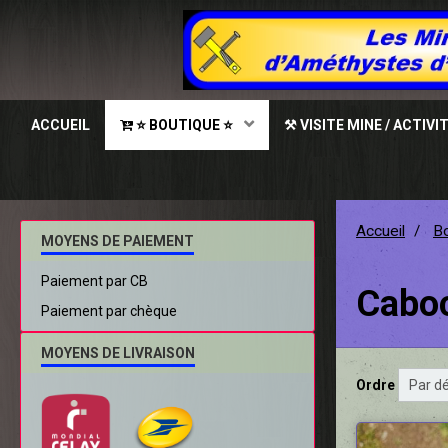
ACCUEIL
⭐ BOUTIQUE ⭐
⚒ VISITE MINE / ACTIVI
Accueil
Bo
MOYENS DE PAIEMENT
Paiement par CB
Cabo
Paiement par chèque
MOYENS DE LIVRAISON
Ordre