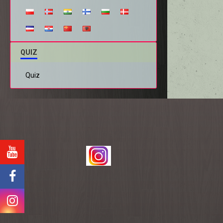
QUIZ
Quiz