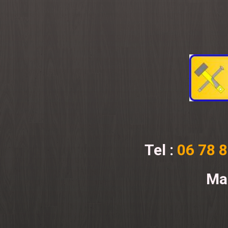
Tel :
06 78 8
Mai