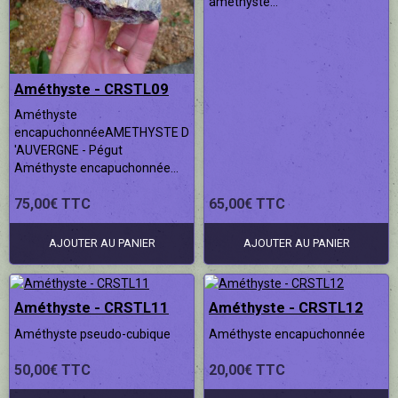
améthyste...
Améthyste - CRSTL09
Améthyste
encapuchonnéeAMETHYSTE D
'AUVERGNE - Pégut
Améthyste encapuchonnée...
75,00€ TTC
65,00€ TTC
AJOUTER AU PANIER
AJOUTER AU PANIER
Améthyste - CRSTL11
Améthyste - CRSTL12
Améthyste pseudo-cubique
Améthyste encapuchonnée
50,00€ TTC
20,00€ TTC