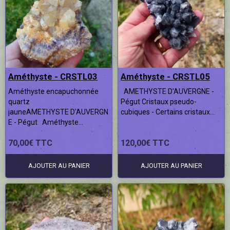
Améthyste - CRSTL03
Améthyste - CRSTL05
Améthyste encapuchonnée
AMETHYSTE D'AUVERGNE -
quartz
Pégut Cristaux pseudo-
jauneAMETHYSTE D'AUVERGN
cubiques - Certains cristaux...
E - Pégut Améthyste...
70,00€ TTC
120,00€ TTC
AJOUTER AU PANIER
AJOUTER AU PANIER