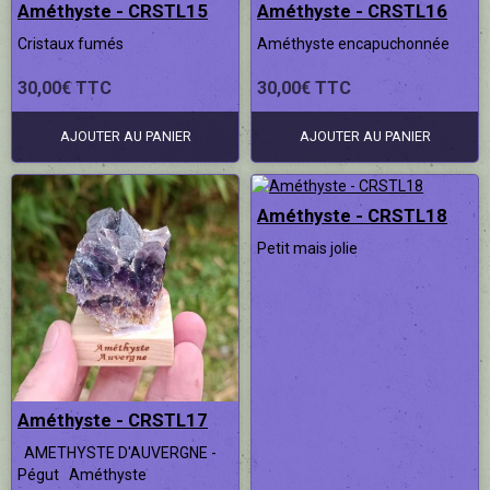
Améthyste - CRSTL15
Améthyste - CRSTL16
Cristaux fumés
Améthyste encapuchonnée
30,00€ TTC
30,00€ TTC
AJOUTER AU PANIER
AJOUTER AU PANIER
Améthyste - CRSTL18
Petit mais jolie
Améthyste - CRSTL17
AMETHYSTE D'AUVERGNE -
Pégut Améthyste