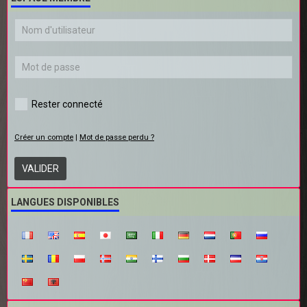
Rester connecté
Créer un compte
|
Mot de passe perdu ?
VALIDER
LANGUES DISPONIBLES