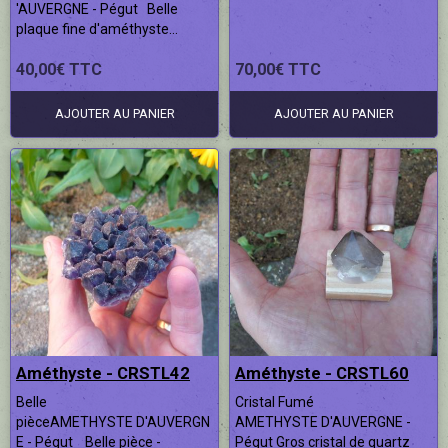
'AUVERGNE - Pégut Belle
plaque fine d'améthyste...
40,00€ TTC
70,00€ TTC
AJOUTER AU PANIER
AJOUTER AU PANIER
Améthyste - CRSTL42
Améthyste - CRSTL60
Belle
Cristal Fumé
pièceAMETHYSTE D'AUVERGN
AMETHYSTE D'AUVERGNE -
E - Pégut Belle pièce -
Pégut Gros cristal de quartz