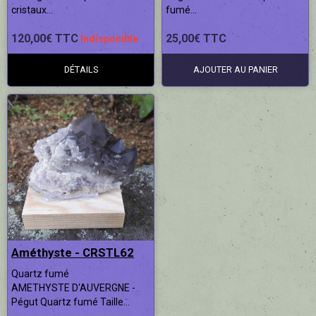
cristaux...
fumé...
120,00€ TTC
25,00€ TTC
Indisponible
DÉTAILS
AJOUTER AU PANIER
Améthyste - CRSTL62
Quartz fumé
AMETHYSTE D'AUVERGNE -
Pégut Quartz fumé Taille...