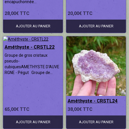
encapuchonnée...
28,00€ TTC
20,00€ TTC
AJOUTER AU PANIER
AJOUTER AU PANIER
Améthyste - CRSTL22
Groupe de gros cristaux
pseudo-
cubiquesAMETHYSTE D'AUVE
RGNE - Pégut Groupe de...
Améthyste - CRSTL24
65,00€ TTC
38,00€ TTC
AJOUTER AU PANIER
AJOUTER AU PANIER