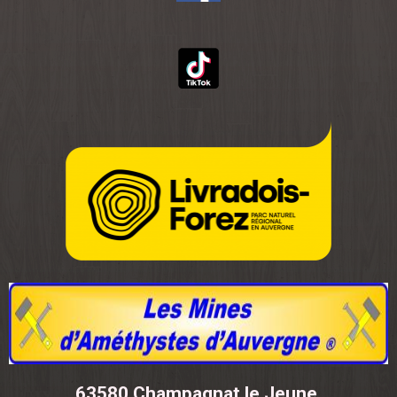
63580 Champagnat le Jeune