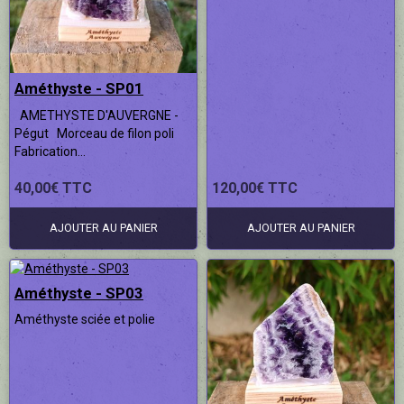
Contact ✔
Améthyste - SP01
AMETHYSTE D'AUVERGNE -
Pégut Morceau de filon poli
Fabrication...
40,00€ TTC
120,00€ TTC
AJOUTER AU PANIER
AJOUTER AU PANIER
Améthyste - SP03
Améthyste sciée et polie