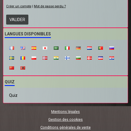
Créer un compte
|
Mot de passe perdu ?
VALIDER
LANGUES DISPONIBLES
QUIZ
Quiz
Mentions légales
Gestion des cookies
Conditions générales de vente