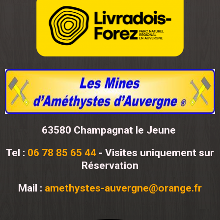
63580 Champagnat le Jeune
Tel :
06 78 85 65 44
- Visites uniquement sur
Réservation
Mail :
amethystes-auvergne@orange.fr