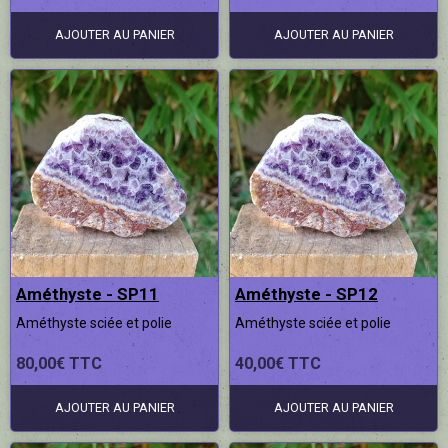
AJOUTER AU PANIER
AJOUTER AU PANIER
Améthyste - SP11
Améthyste - SP12
Améthyste sciée et polie
Améthyste sciée et polie
80,00€ TTC
40,00€ TTC
AJOUTER AU PANIER
AJOUTER AU PANIER