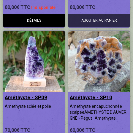
80,00€ TTC
80,00€ TTC
Indisponible
DÉTAILS
AJOUTER AU PANIER
Améthyste - SP09
Améthyste - SP10
Améthyste sciée et polie
Améthyste encapuchonnée
scalpéeAMETHYSTE D'AUVER
GNE - Pégut Améthyste...
70,00€ TTC
60,00€ TTC