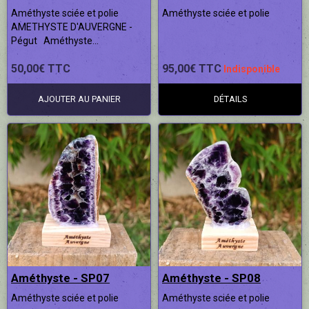
Améthyste sciée et polie
Améthyste sciée et polie
AMETHYSTE D'AUVERGNE -
Pégut Améthyste...
50,00€ TTC
95,00€ TTC
Indisponible
AJOUTER AU PANIER
DÉTAILS
Améthyste - SP07
Améthyste - SP08
Améthyste sciée et polie
Améthyste sciée et polie