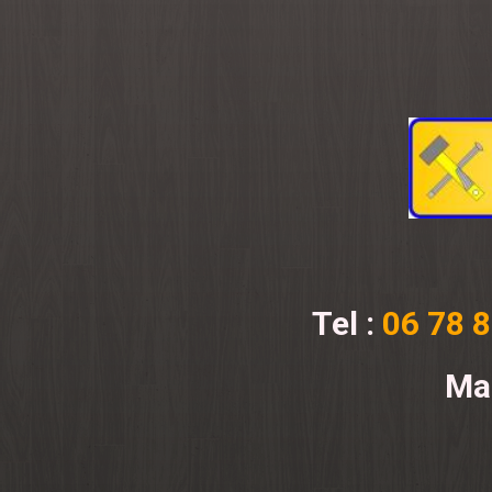
Tel :
06 78 8
Mai