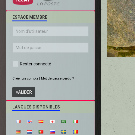
ESPACE MEMBRE
Rester connecté
Créer un compte
|
Mot de passe perdu ?
VALIDER
LANGUES DISPONIBLES