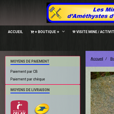
ACCUEIL
⭐ BOUTIQUE ⭐
⚒ VISITE MINE / ACTIVI
Accueil
Bo
MOYENS DE PAIEMENT
Paiement par CB
Paiement par chèque
MOYENS DE LIVRAISON