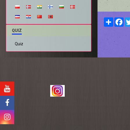
Partager
Fa
QUIZ
Quiz