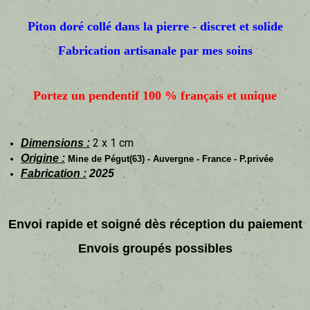
Piton doré collé dans la pierre - discret et solide
Fabrication artisanale par mes soins
Portez un pendentif 100 % français et unique
2 x 1 cm
Dimensions :
Origine :
Mine de Pégut(63) - Auvergne - France - P.privée
Fabrication :
2025
Envoi rapide et soigné dès réception du paiement
Envois groupés possibles