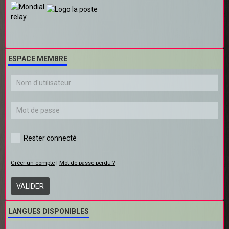
ESPACE MEMBRE
Rester connecté
Créer un compte
|
Mot de passe perdu ?
VALIDER
LANGUES DISPONIBLES