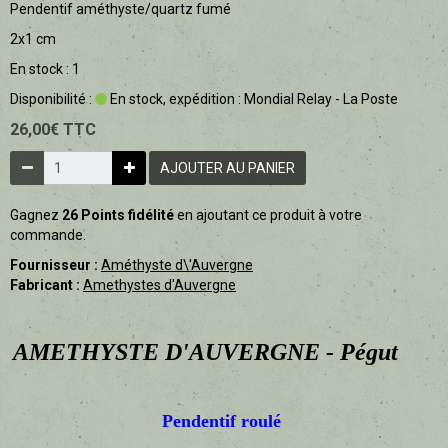
Pendentif améthyste/quartz fumé
Contact ✔
2x1 cm
En stock : 1
Disponibilité :
En stock, expédition : Mondial Relay - La Poste
26,00€ TTC
AJOUTER AU PANIER
Gagnez
26 Points fidélité
en ajoutant ce produit à votre
commande.
Fournisseur :
Améthyste d\'Auvergne
Fabricant :
Amethystes d'Auvergne
AMETHYSTE D'AUVERGNE - Pégut
Pendentif roulé