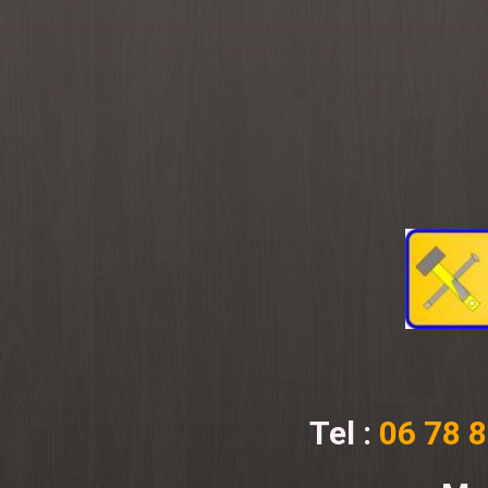
Tel :
06 78 8