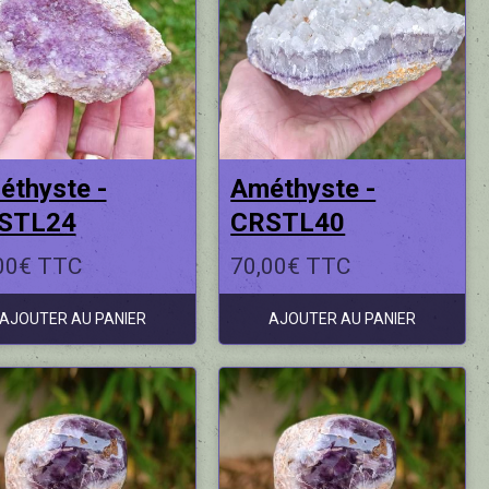
éthyste -
Améthyste -
STL24
CRSTL40
00€ TTC
70,00€ TTC
AJOUTER AU PANIER
AJOUTER AU PANIER