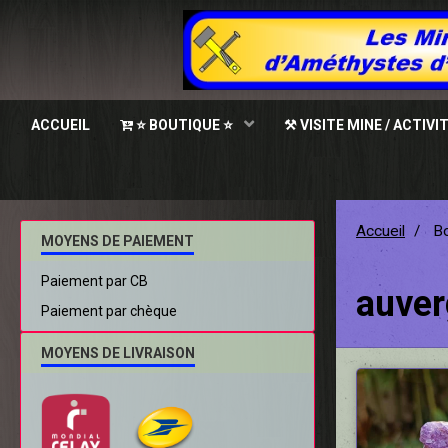
ACCUEIL
⭐ BOUTIQUE ⭐
⚒ VISITE MINE / ACTIVI
Accueil
Bo
MOYENS DE PAIEMENT
Paiement par CB
auve
Paiement par chèque
MOYENS DE LIVRAISON