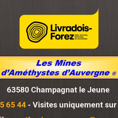
63580 Champagnat le Jeune
5 65 44
- Visites uniquement sur